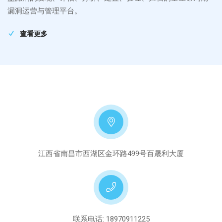
漏洞运营与管理平台。
查看更多
江西省南昌市西湖区金环路499号百晟利大厦
联系电话: 18970911225