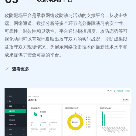
攻防靶场平台是承载网络攻防演习活动的支撑平台，从攻击终
端、网络通道、数据分析等多个环节充分保障演习的安全性、
可靠性、时效性和灵活性。平台通过指挥调度、攻防态势等可
视化功能可以直观地反映出攻守双方的实时战况、攻防成果以
及攻守双方现场情况，为展示网络攻击技术的最新技术水平和
成果提供了安全可靠的平台。
查看更多