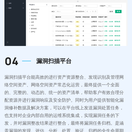
04
漏洞扫描平台
漏洞扫描平台能高效的进行资产资源整合、发现识别及管理网
络空间资产、网络空间资产常态化运营，最终提供一个全面
的、完整的、动态的、统一的资产清单，帮助客户有效合理分
配资源并进行漏洞响应及安全防护。同时为用户提供智能化漏
洞修补数据及解决方案，可以在平台线上发送漏洞处置任务，
也支持对企业内部自用的运维系统集成，实现漏洞任务的下
发，并对漏洞整改结果进行整合，最终将漏洞任务归档。是涵
盖漏洞的发现、评估、分析、处置、验证、归档的全生命周期